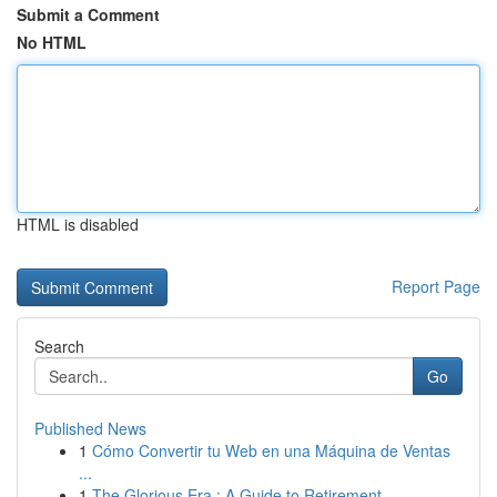
Submit a Comment
No HTML
HTML is disabled
Report Page
Search
Go
Published News
1
Cómo Convertir tu Web en una Máquina de Ventas
...
1
The Glorious Era : A Guide to Retirement ...