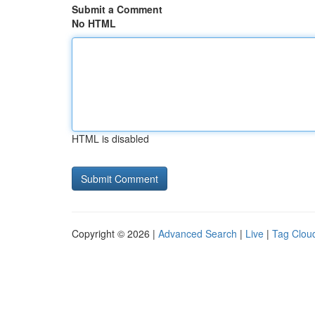
Submit a Comment
No HTML
HTML is disabled
Copyright © 2026 |
Advanced Search
|
Live
|
Tag Clou