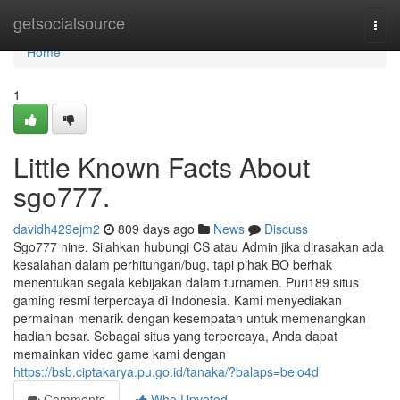
Home
getsocialsource
Togg
navi
Home
1
Little Known Facts About
sgo777.
davidh429ejm2
809 days ago
News
Discuss
Sgo777 nine. Silahkan hubungi CS atau Admin jika dirasakan ada
kesalahan dalam perhitungan/bug, tapi pihak BO berhak
menentukan segala kebijakan dalam turnamen. Puri189 situs
gaming resmi terpercaya di Indonesia. Kami menyediakan
permainan menarik dengan kesempatan untuk memenangkan
hadiah besar. Sebagai situs yang terpercaya, Anda dapat
memainkan video game kami dengan
https://bsb.ciptakarya.pu.go.id/tanaka/?balaps=belo4d
Comments
Who Upvoted